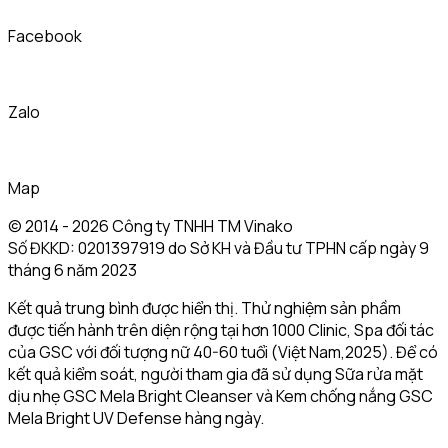
Facebook
Zalo
Map
© 2014 - 2026 Công ty TNHH TM Vinako
Số ĐKKD: 0201397919 do Sở KH và Đầu tư TPHN cấp ngày 9
tháng 6 năm 2023
Kết quả trung bình được hiển thị. Thử nghiệm sản phầm
được tiến hành trên diện rộng tại hơn 1000 Clinic, Spa đối tác
của GSC với đối tượng nữ 40-60 tuổi (Việt Nam,2025). Để có
kết quả kiểm soát, người tham gia đã sử dụng Sữa rửa mặt
dịu nhẹ GSC Mela Bright Cleanser và Kem chống nắng GSC
Mela Bright UV Defense hàng ngày.