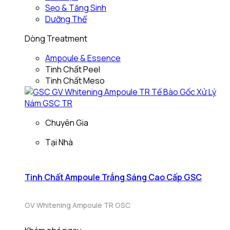
Sẹo & Tăng Sinh
Dưỡng Thể
Dòng Treatment
Ampoule & Essence
Tinh Chất Peel
Tinh Chất Meso
Chuyên Gia
Tại Nhà
Tinh Chất Ampoule Trắng Sáng Cao Cấp GSC
GV Whitening Ampoule TR GSC