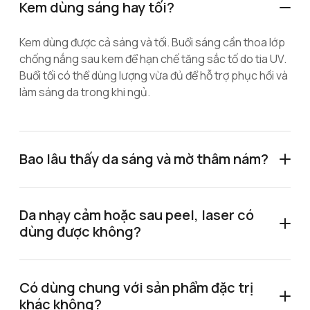
Kem dùng sáng hay tối?
Kem dùng được cả sáng và tối. Buổi sáng cần thoa lớp
chống nắng sau kem để hạn chế tăng sắc tố do tia UV.
Buổi tối có thể dùng lượng vừa đủ để hỗ trợ phục hồi và
làm sáng da trong khi ngủ.
Bao lâu thấy da sáng và mờ thâm nám?
Da nhạy cảm hoặc sau peel, laser có
dùng được không?
Có dùng chung với sản phẩm đặc trị
khác không?