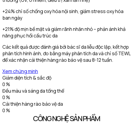
+24% chỉ số chống oxy hóa nội sinh, giảm stress oxy hóa
ban ngày
+21% độ mịn bề mặt và giảm rãnh nhăn nhỏ – phản ánh khả
năng phục hồi cấu trúc da
Các kết quả được đánh giá bởi bác sĩ da liễu độc lập, kết hợp
phân tích hình ảnh, đo bằng máy phân tích da và chỉ số TEWL
để xác nhận cải thiện hàng rào bảo vệ sau 8-12 tuần.
Xem chứng minh
Giảm diện tích & sắc độ
0
%
Đều màu và sáng da tổng thể
0
%
Cải thiện hàng rào bảo vệ da
0
%
CÔNG NGHỆ SẢN PHẨM