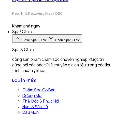
Rebirth & Recovery Mask GSC
Khám phá ngay
Spa/ Clinic
Close Spa/ Clinic
Open Spa/ Clinic
Spa & Clinic
dòng sản phẩm chăm sóc chuyên nghiệp, được tin
dùng bởi các bác sĩ và chuyên gia da liễu trong các liệu
trình chuẩn y khoa
Bộ Sản Phẩm
Chăm Sóc Cơ Bản
Dưỡng Môi
Thải Độc & Phục Hồi
Nám & Sắc Tố
Dầu Mụn