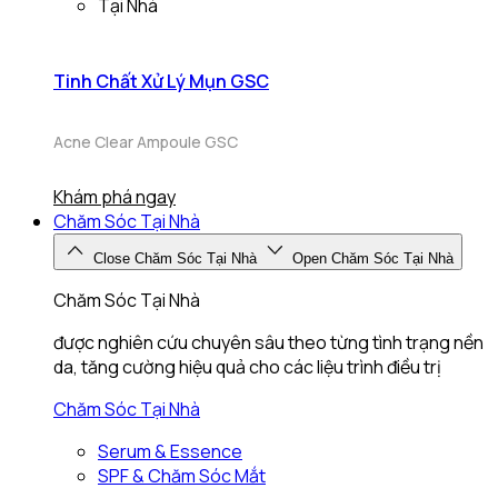
Tại Nhà
Tinh Chất Xử Lý Mụn GSC
Acne Clear Ampoule GSC
Khám phá ngay
Chăm Sóc Tại Nhà
Close Chăm Sóc Tại Nhà
Open Chăm Sóc Tại Nhà
Chăm Sóc Tại Nhà
được nghiên cứu chuyên sâu theo từng tình trạng nền
da, tăng cường hiệu quả cho các liệu trình điều trị
Chăm Sóc Tại Nhà
Serum & Essence
SPF & Chăm Sóc Mắt