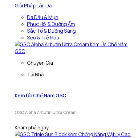
Giải Pháp Làn Da
Da Dầu & Mụn
Phục Hồi & Dưỡng Ẩm
Sắc Tố & Dưỡng Sáng
Sẹo & Trẻ Hóa
Chuyên Gia
Tại Nhà
Kem Ức Chế Nám GSC
GSC Alpha Arbutin Ultra Cream
Khám phá ngay