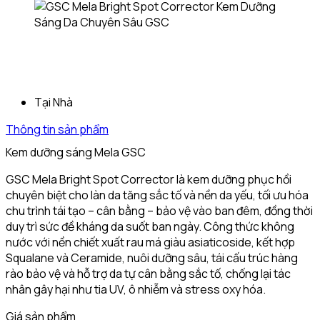
Tại Nhà
Thông tin sản phẩm
Kem dưỡng sáng Mela GSC
GSC Mela Bright Spot Corrector là kem dưỡng phục hồi
chuyên biệt cho làn da tăng sắc tố và nền da yếu, tối ưu hóa
chu trình tái tạo – cân bằng – bảo vệ vào ban đêm, đồng thời
duy trì sức đề kháng da suốt ban ngày. Công thức không
nước với nền chiết xuất rau má giàu asiaticoside, kết hợp
Squalane và Ceramide, nuôi dưỡng sâu, tái cấu trúc hàng
rào bảo vệ và hỗ trợ da tự cân bằng sắc tố, chống lại tác
nhân gây hại như tia UV, ô nhiễm và stress oxy hóa.
Giá sản phẩm