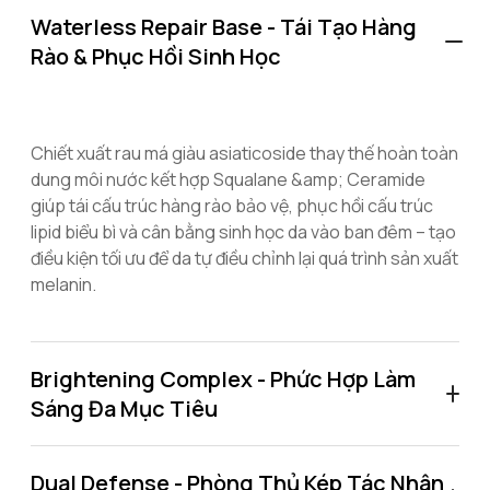
Waterless Repair Base - Tái Tạo Hàng
Rào & Phục Hồi Sinh Học
Chiết xuất rau má giàu asiaticoside thay thế hoàn toàn
dung môi nước kết hợp Squalane &amp; Ceramide
giúp tái cấu trúc hàng rào bảo vệ, phục hồi cấu trúc
lipid biểu bì và cân bằng sinh học da vào ban đêm – tạo
điều kiện tối ưu để da tự điều chỉnh lại quá trình sản xuất
melanin.
Brightening Complex - Phức Hợp Làm
Sáng Đa Mục Tiêu
Dual Defense - Phòng Thủ Kép Tác Nhân