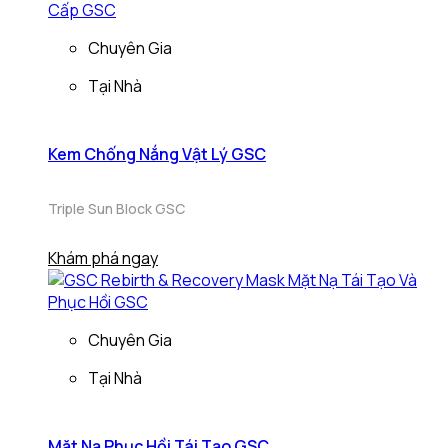
Chuyên Gia
Tại Nhà
Kem Chống Nắng Vật Lý GSC
Triple Sun Block GSC
Khám phá ngay
Chuyên Gia
Tại Nhà
Mặt Nạ Phục Hồi Tái Tạo GSC