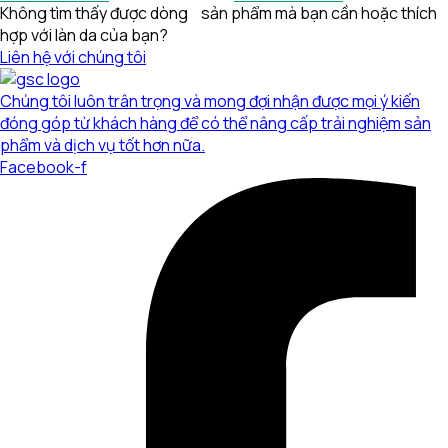
Không tìm thấy được dòng sản phẩm mà bạn cần hoặc thích
hợp với làn da của bạn?
Liên hệ với chúng tôi
Chúng tôi luôn trân trọng và mong đợi nhận được mọi ý kiến
đóng góp từ khách hàng để có thể nâng cấp trải nghiệm sản
phẩm và dịch vụ tốt hơn nữa.
Facebook-f