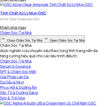
Tinh Chất Xử Lý Mụn GSC
Acne Clear Ampoule GSC
Khám phá ngay
Chăm Sóc Tại Nhà
Close Chăm Sóc Tại Nhà
Open Chăm Sóc Tại Nhà
Chăm Sóc Tại Nhà
được nghiên cứu chuyên sâu theo từng tình trạng nền da,
tăng cường hiệu quả cho các liệu trình điều trị
Chăm Sóc Tại Nhà
Serum & Essence
SPF & Chăm Sóc Mắt
Giải Pháp Làn Da
Da Dầu & Mụn
Phục Hồi & Dưỡng Ẩm
Sắc Tố & Dưỡng Sáng
Sẹo & Trẻ Hóa