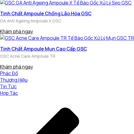
Tinh Chất Ampoule Chống Lão Hóa GSC
GA Anti Ageing Ampoule X GSC
Khám phá ngay
Tinh Chất Ampoule Mụn Cao Cấp GSC
GSC Acne Care Ampoule TR
Khám phá ngay
Phác Đồ
Thương Hiệu
Tin Tức
Hợp Tác