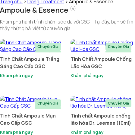
Trang chủ
>
Dòng Treatment
>
Ampoule & Essence
Ampoule & Essence
(4)
Khám phá hành trình chăm sóc da với GSC+. Tại đây, bạn sẽ tìm
thấy những bài viết từ chuyên gia.
Chuyên Gia
Chuyên Gia
Tại Nhà
Tại Nhà
Tinh Chất Ampoule Trắng
Tinh Chất Ampoule Chống
Sáng Cao Cấp GSC
Lão Hóa GSC
Khám phá ngay
Khám phá ngay
Chuyên Gia
Chuyên Gia
Tại Nhà
Tinh Chất Ampoule Mụn
Tinh chất Ampoule chống
Cao Cấp GSC
lão hóa Dr. Leemee (10ml)
Khám phá ngay
Khám phá ngay