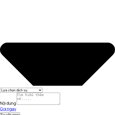
Nội dung
Gọi ngay
Tư vấn ngay