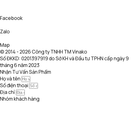
Facebook
Zalo
Map
© 2014 - 2026 Công ty TNHH TM Vinako
Số ĐKKD: 0201397919 do Sở KH và Đầu tư TPHN cấp ngày 9
tháng 6 năm 2023
Nhận Tư Vấn Sản Phẩm
Họ và tên
Số điện thoại
Địa chỉ
Nhóm khách hàng