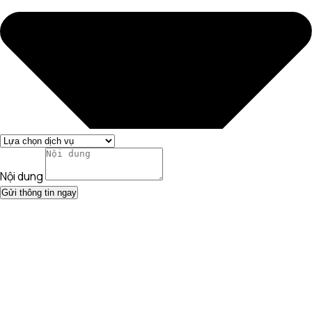
Nội dung
Gửi thông tin ngay