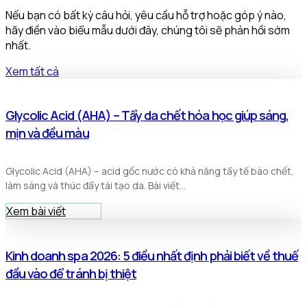
Nếu bạn có bất kỳ câu hỏi, yêu cầu hỗ trợ hoặc góp ý nào,
hãy điền vào biểu mẫu dưới đây, chúng tôi sẽ phản hồi sớm
nhất.
Xem tất cả
Glycolic Acid (AHA) – Tẩy da chết hóa học giúp sáng,
mịn và đều màu
Glycolic Acid (AHA) – acid gốc nước có khả năng tẩy tế bào chết,
làm sáng và thúc đẩy tái tạo da. Bài viết...
Xem bài viết
Kinh doanh spa 2026: 5 điều nhất định phải biết về thuế
đầu vào để tránh bị thiệt