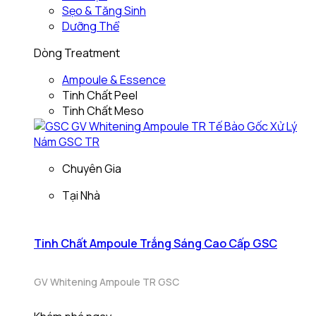
Sẹo & Tăng Sinh
Dưỡng Thể
Dòng Treatment
Ampoule & Essence
Tinh Chất Peel
Tinh Chất Meso
Chuyên Gia
Tại Nhà
Tinh Chất Ampoule Trắng Sáng Cao Cấp GSC
GV Whitening Ampoule TR GSC