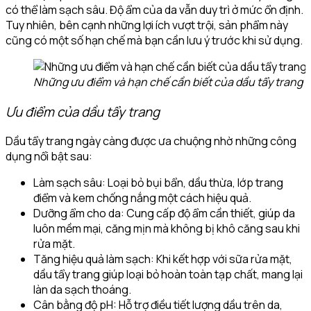
có thể làm sạch sâu. Độ ẩm của da vẫn duy trì ở mức ổn định.
Tuy nhiên, bên cạnh những lợi ích vượt trội, sản phẩm này
cũng có một số hạn chế mà bạn cần lưu ý trước khi sử dụng.
Những ưu điểm và hạn chế cần biết của dầu tẩy trang
Ưu điểm của dầu tẩy trang
Dầu tẩy trang ngày càng được ưa chuộng nhờ những công
dụng nổi bật sau:
Làm sạch sâu: Loại bỏ bụi bẩn, dầu thừa, lớp trang
điểm và kem chống nắng một cách hiệu quả.
Dưỡng ẩm cho da: Cung cấp độ ẩm cần thiết, giúp da
luôn mềm mại, căng mịn mà không bị khô căng sau khi
rửa mặt.
Tăng hiệu quả làm sạch: Khi kết hợp với sữa rửa mặt,
dầu tẩy trang giúp loại bỏ hoàn toàn tạp chất, mang lại
làn da sạch thoáng.
Cân bằng độ pH: Hỗ trợ điều tiết lượng dầu trên da,