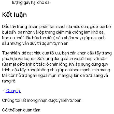
lượng gây hại cho da.
Kết luận
Dầu tẩy trang là sản phẩm làm sạch da hiệu quả, giúp loại bỏ
bụi bẩn, bã nhờn và lớp trang điểm mà không làm khô da.
Nhờ cơ chế “dầu hòa tan dầu”, sản phẩm này giúp da sạch
sâu nhưng vẫn duy trì độ ẩm tự nhiên.
Tuy nhiên, để đạt hiệu quả tối ưu, bạn cần chọn dầu tẩy trang
phù hợp với loại da. Sử dụng đúng cách và kết hợp với sữa
rửa mặt để tránh bít tắc lỗ chân lông. Khi áp dụng đúng quy
trình, dầu tẩy trang không chỉ giúp da khỏe mạnh, mịn màng.
Mà còn hỗ trợ ngăn ngừa mụn, mang lại làn da tươi sáng và
rạng rỡ.
Quay lại
Chúng tôi rất mong nhận được ý kiến từ bạn!
Có thể bạn quan tâm