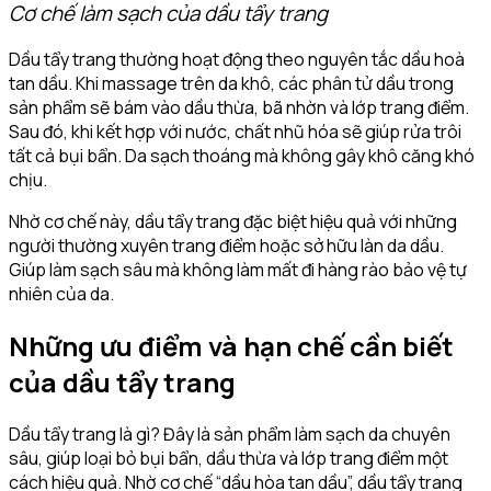
Cơ chế làm sạch của dầu tẩy trang
Dầu tẩy trang thường hoạt động theo nguyên tắc dầu hoà
tan dầu. Khi massage trên da khô, các phân tử dầu trong
sản phẩm sẽ bám vào dầu thừa, bã nhờn và lớp trang điểm.
Sau đó, khi kết hợp với nước, chất nhũ hóa sẽ giúp rửa trôi
tất cả bụi bẩn. Da sạch thoáng mà không gây khô căng khó
chịu.
Nhờ cơ chế này, dầu tẩy trang đặc biệt hiệu quả với những
người thường xuyên trang điểm hoặc sở hữu làn da dầu.
Giúp làm sạch sâu mà không làm mất đi hàng rào bảo vệ tự
nhiên của da.
Những ưu điểm và hạn chế cần biết
của dầu tẩy trang
Dầu tẩy trang là gì? Đây là sản phẩm làm sạch da chuyên
sâu, giúp loại bỏ bụi bẩn, dầu thừa và lớp trang điểm một
cách hiệu quả. Nhờ cơ chế “dầu hòa tan dầu”, dầu tẩy trang