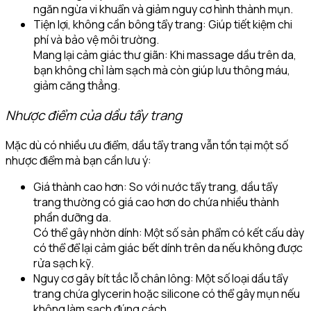
ngăn ngừa vi khuẩn và giảm nguy cơ hình thành mụn.
Tiện lợi, không cần bông tẩy trang: Giúp tiết kiệm chi
phí và bảo vệ môi trường.
Mang lại cảm giác thư giãn: Khi massage dầu trên da,
bạn không chỉ làm sạch mà còn giúp lưu thông máu,
giảm căng thẳng.
Nhược điểm của dầu tẩy trang
Mặc dù có nhiều ưu điểm, dầu tẩy trang vẫn tồn tại một số
nhược điểm mà bạn cần lưu ý:
Giá thành cao hơn: So với nước tẩy trang, dầu tẩy
trang thường có giá cao hơn do chứa nhiều thành
phần dưỡng da.
Có thể gây nhờn dính: Một số sản phẩm có kết cấu dày
có thể để lại cảm giác bết dính trên da nếu không được
rửa sạch kỹ.
Nguy cơ gây bít tắc lỗ chân lông: Một số loại dầu tẩy
trang chứa glycerin hoặc silicone có thể gây mụn nếu
không làm sạch đúng cách.