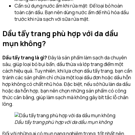
Cần sử dụng nước ấm khi rửa mặt: Để loại bỏ hoàn
toàn cặn dầu. Bạn nên dùng nước ấm để nhũ hóa dầu
trước khi rửa sạch với sữa rửa mặt.
Dầu tẩy trang phù hợp với da dầu
mụn không?
Dầu tẩy trang là gì?
Đây là sản phẩm làm sạch da chuyên
sâu, giúp loại bỏ bụi bẩn, dầu thừa và lớp trang điểm một
cách hiệu quả. Tuy nhiên, khi lựa chọn dầu tẩy trang, bạn cần
tránh các sản phẩm chỉ chứa một loại dầu đơn hoặc dầu hỗn
hợp không có chất nhũ hóa. Đặc biệt, nếu sở hữu làn da dầu
hoặc da hỗn hợp, bạn nên chọn những sản phẩm có công
thức cân bằng, giúp làm sạch mà không gây bít tắc lỗ chân
lông.
Dầu tẩy trang phù hợp với da dầu mụn không
Đối với những ai có mụn nang nghiêm trọng, tốt nhất nên