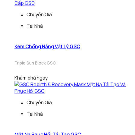
Chuyên Gia
Tại Nhà
Kem Chống Nắng Vật Lý GSC
Triple Sun Block GSC
Khám phá ngay
Chuyên Gia
Tại Nhà
Mặt Nạ Phục Hồi Tái Tạo GSC