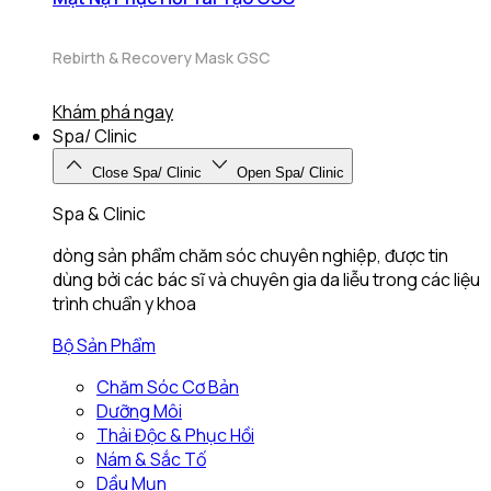
Rebirth & Recovery Mask GSC
Khám phá ngay
Spa/ Clinic
Close Spa/ Clinic
Open Spa/ Clinic
Spa & Clinic
dòng sản phẩm chăm sóc chuyên nghiệp, được tin
dùng bởi các bác sĩ và chuyên gia da liễu trong các liệu
trình chuẩn y khoa
Bộ Sản Phẩm
Chăm Sóc Cơ Bản
Dưỡng Môi
Thải Độc & Phục Hồi
Nám & Sắc Tố
Dầu Mụn