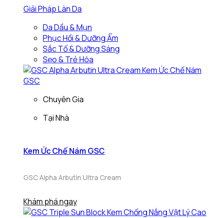
Giải Pháp Làn Da
Da Dầu & Mụn
Phục Hồi & Dưỡng Ẩm
Sắc Tố & Dưỡng Sáng
Sẹo & Trẻ Hóa
Chuyên Gia
Tại Nhà
Kem Ức Chế Nám GSC
GSC Alpha Arbutin Ultra Cream
Khám phá ngay