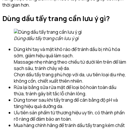
thời gian hơn.
Dùng dầu tẩy trang cần lưu ý gì?
Dùng dầu tẩy trang cần lưu ý gì
Dùng khi tay và mặt khô ráo để tránh dầu bị nhũ hóa
sớm, giảm hiệu quả làm sạch.
Massage nhẹ nhàng theo chiều từ dưới lên trên để làm
sạch sâu, tránh chảy xệ da.
Chọn dầu tẩy trang phù hợp với da, ưu tiên loại dịu nhẹ,
không cồn, chiết xuất thiên nhiên.
Rửa lại bằng sữa rửa mặt để loại bỏ hoàn toàn dầu
thừa, tránh gây bít tắc lỗ chân lông.
Dùng toner sau khi tẩy trang để cân bằng độ pH và
tăng hiệu quả dưỡng da.
Ưu tiên sản phẩm từ thương hiệu uy tín, có thành phần
rõ ràng để đảm bảo an toàn.
Mua hàng chính hãng để tránh dầu tẩy trang kém chất