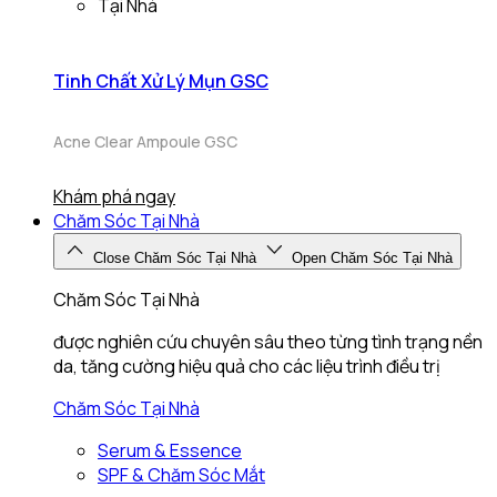
Tại Nhà
Tinh Chất Xử Lý Mụn GSC
Acne Clear Ampoule GSC
Khám phá ngay
Chăm Sóc Tại Nhà
Close Chăm Sóc Tại Nhà
Open Chăm Sóc Tại Nhà
Chăm Sóc Tại Nhà
được nghiên cứu chuyên sâu theo từng tình trạng nền
da, tăng cường hiệu quả cho các liệu trình điều trị
Chăm Sóc Tại Nhà
Serum & Essence
SPF & Chăm Sóc Mắt