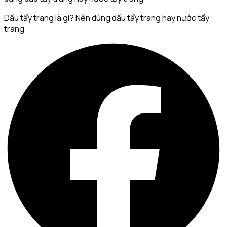
Dầu tẩy trang là gì? Nên dùng dầu tẩy trang hay nước tẩy
trang