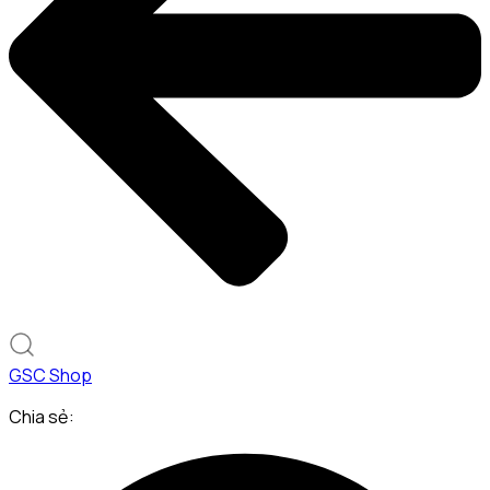
GSC Shop
Chia sẻ: