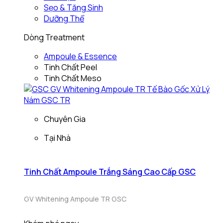
Sẹo & Tăng Sinh
Dưỡng Thể
Dòng Treatment
Ampoule & Essence
Tinh Chất Peel
Tinh Chất Meso
Chuyên Gia
Tại Nhà
Tinh Chất Ampoule Trắng Sáng Cao Cấp GSC
GV Whitening Ampoule TR GSC