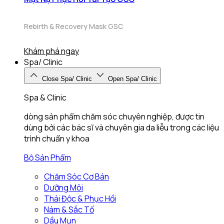
Rebirth & Recovery Mask GSC
Khám phá ngay
Spa/ Clinic
Close Spa/ Clinic
Open Spa/ Clinic
Spa & Clinic
dòng sản phẩm chăm sóc chuyên nghiệp, được tin
dùng bởi các bác sĩ và chuyên gia da liễu trong các liệu
trình chuẩn y khoa
Bộ Sản Phẩm
Chăm Sóc Cơ Bản
Dưỡng Môi
Thải Độc & Phục Hồi
Nám & Sắc Tố
Dầu Mụn