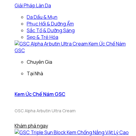
Giải Pháp Làn Da
Da Dầu & Mụn
Phục Hồi & Dưỡng Ẩm
Sắc Tố & Dưỡng Sáng
Sẹo & Trẻ Hóa
Chuyên Gia
Tại Nhà
Kem Ức Chế Nám GSC
GSC Alpha Arbutin Ultra Cream
Khám phá ngay