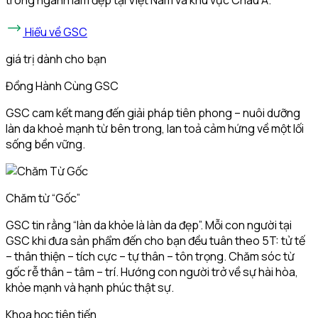
Hiểu về GSC
giá trị dành cho bạn
Đồng Hành Cùng GSC
GSC cam kết mang đến giải pháp tiên phong – nuôi dưỡng
làn da khoẻ mạnh từ bên trong, lan toả cảm hứng về một lối
sống bền vững.
Chăm từ “Gốc”
GSC tin rằng “làn da khỏe là làn da đẹp”. Mỗi con người tại
GSC khi đưa sản phẩm đến cho bạn đều tuân theo 5T: tử tế
– thân thiện – tích cực – tự thân – tôn trọng. Chăm sóc từ
gốc rễ thân – tâm – trí. Hướng con người trở về sự hài hòa,
khỏe mạnh và hạnh phúc thật sự.
Khoa học tiên tiến