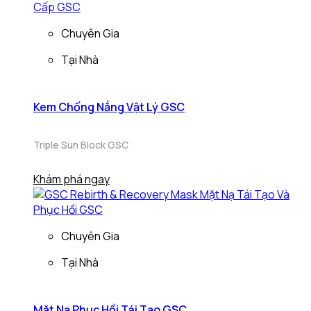
Chuyên Gia
Tại Nhà
Kem Chống Nắng Vật Lý GSC
Triple Sun Block GSC
Khám phá ngay
Chuyên Gia
Tại Nhà
Mặt Nạ Phục Hồi Tái Tạo GSC