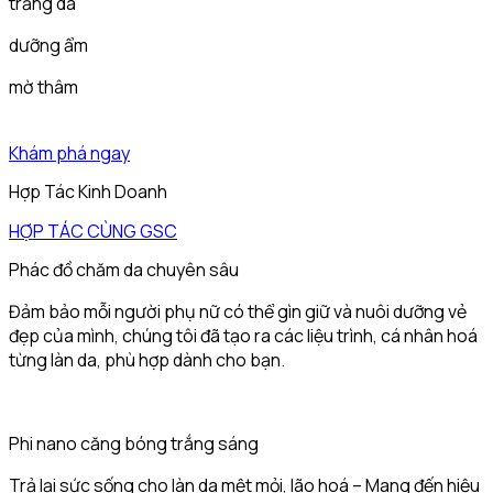
trắng da
dưỡng ẩm
mờ thâm
Khám phá ngay
Hợp Tác Kinh Doanh
HỢP TÁC CÙNG GSC
Phác đồ chăm da chuyên sâu
Đảm bảo mỗi người phụ nữ có thể gìn giữ và nuôi dưỡng vẻ
đẹp của mình, chúng tôi đã tạo ra các liệu trình, cá nhân hoá
từng làn da, phù hợp dành cho bạn.
Phi nano căng bóng trắng sáng
Trả lại sức sống cho làn da mệt mỏi, lão hoá – Mang đến hiệu