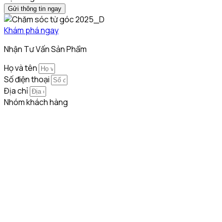
Gửi thông tin ngay
Khám phá ngay
Nhận Tư Vấn Sản Phẩm
Họ và tên
Số điện thoại
Địa chỉ
Nhóm khách hàng