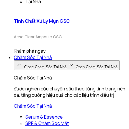
Tại Nhà
Tinh Chất Xử Lý Mụn GSC
Acne Clear Ampoule GSC
Khám phá ngay
Chăm Sóc Tại Nhà
Close Chăm Sóc Tại Nhà
Open Chăm Sóc Tại Nhà
Chăm Sóc Tại Nhà
được nghiên cứu chuyên sâu theo từng tình trạng nền
da, tăng cường hiệu quả cho các liệu trình điều trị
Chăm Sóc Tại Nhà
Serum & Essence
SPF & Chăm Sóc Mắt