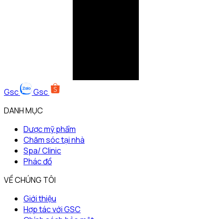
Gsc
Gsc
DANH MỤC
Dược mỹ phẩm
Chăm sóc tại nhà
Spa/ Clinic
Phác đồ
VỀ CHÚNG TÔI
Giới thiệu
Hợp tác với GSC