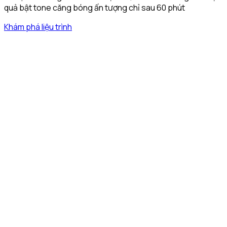
quả bật tone căng bóng ấn tượng chỉ sau 60 phút
Khám phá liệu trình