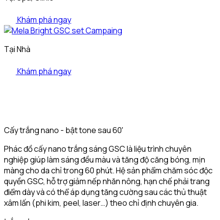
Khám phá ngay
Tại Nhà
Khám phá ngay
Cấy trắng nano - bật tone sau 60'
Phác đồ cấy nano trắng sáng GSC là liệu trình chuyên
nghiệp giúp làm sáng đều màu và tăng độ căng bóng, mịn
màng cho da chỉ trong 60 phút. Hệ sản phẩm chăm sóc độc
quyền GSC, hỗ trợ giảm nếp nhăn nông, hạn chế phải trang
điểm dày và có thể áp dụng tăng cường sau các thủ thuật
xâm lấn (phi kim, peel, laser…) theo chỉ định chuyên gia.