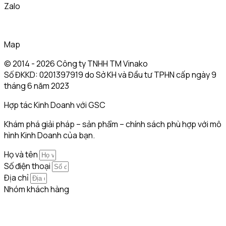
Zalo
Map
© 2014 - 2026 Công ty TNHH TM Vinako
Số ĐKKD: 0201397919 do Sở KH và Đầu tư TPHN cấp ngày 9
tháng 6 năm 2023
Hợp tác Kinh Doanh với GSC
Khám phá giải pháp – sản phẩm – chính sách phù hợp với mô
hình Kinh Doanh của bạn.
Họ và tên
Số điện thoại
Địa chỉ
Nhóm khách hàng